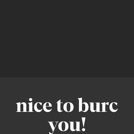
nice to burc
you!