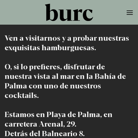
Skip
to
content
Ven a visitarnos y a probar nuestras
exquisitas hamburguesas.
O, si lo prefieres, disfrutar de
nuestra vista al mar en la Bahía de
Palma con uno de nuestros
cocktails.
Estamos en Playa de Palma, en
carretera Arenal, 29.
Detrás del Balneario 8.